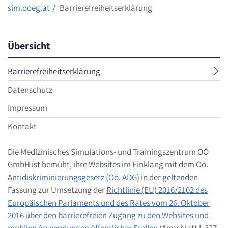
sim.ooeg.at
Barrierefreiheitserklärung
Übersicht
aktueller
Barrierefreiheitserklärung
Menüpunkt
Datenschutz
Impressum
Kontakt
Die Medizinisches Simulations- und Trainingszentrum OÖ
GmbH ist bemüht, ihre Websites im Einklang mit dem Oö.
Antidiskriminierungsgesetz (Oö. ADG)
in der geltenden
Fassung zur Umsetzung der
Richtlinie (EU) 2016/2102 des
Europäischen Parlaments und des Rates vom 26. Oktober
2016 über den barrierefreien Zugang zu den Websites und
mobilen Anwendungen öffentlicher Stellen
(Amtsblatt L 327