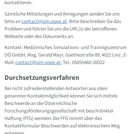
kontaktieren.
Sämtliche Mitteilungen und Anregungen senden Sie uns
bitte an
contact
@
sim.ooeg
.
at
. Bitte beschreiben Sie das
Problem und führen Sie uns die URL(s) der betroffenen
Webseite oder des Dokuments an.
Kontakt: Medizinisches Simulations- und Trainingszentrum
OÖ GmbH, Mag. Gerald Mayr, Goethestraße 89, 4021 Linz , E-
Mail:
contact
@
sim.ooeg
.
at
, Tel.: 05055460-20022
Durchsetzungsverfahren
Bei nicht zufriedenstellenden Antworten aus oben
genannter Kontaktmöglichkeit können Sie sich mittels
Beschwerde an die Österreichische
Forschungsförderungsgesellschaft mit beschränkter
Haftung (FFG) wenden. Die FFG nimmt über das
Kontaktformular Beschwerden auf elektronischem Weg
entgegen.